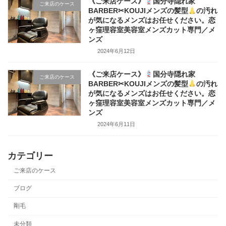
《ご来店ケース》
国分寺隠れ家
ご来店のケース
BARBER✂KOUJIメンズの髪型
の汚れ
が気になるメンズはお任せください。恋
ヶ窪理容室美容室メンズカット専門／メ
ンズ
2024年6月12日
《ご来店ケース》
国分寺隠れ家
ご来店のケース
BARBER✂KOUJIメンズの髪型
の汚れ
が気になるメンズはお任せください。恋
ヶ窪理容室美容室メンズカット専門／メ
ンズ
2024年6月11日
カテゴリー
ご来店のケース
ブログ
剛毛
未分類