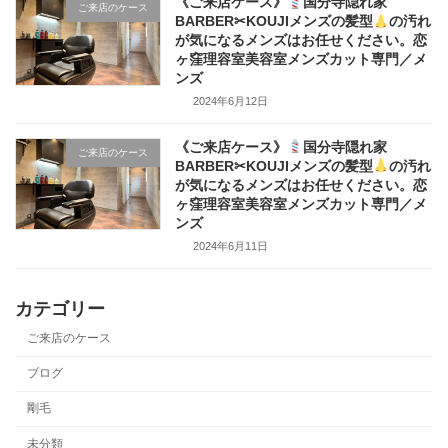
《ご来店ケース》
国分寺隠れ家
ご来店のケース
BARBER✂KOUJIメンズの髪型
の汚れ
が気になるメンズはお任せください。恋
ヶ窪理容室美容室メンズカット専門／メ
ンズ
2024年6月12日
《ご来店ケース》
国分寺隠れ家
ご来店のケース
BARBER✂KOUJIメンズの髪型
の汚れ
が気になるメンズはお任せください。恋
ヶ窪理容室美容室メンズカット専門／メ
ンズ
2024年6月11日
カテゴリー
ご来店のケース
ブログ
剛毛
未分類