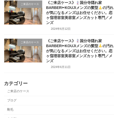
《ご来店ケース》
国分寺隠れ家
ご来店のケース
BARBER✂KOUJIメンズの髪型
の汚れ
が気になるメンズはお任せください。恋
ヶ窪理容室美容室メンズカット専門／メ
ンズ
2024年6月12日
《ご来店ケース》
国分寺隠れ家
ご来店のケース
BARBER✂KOUJIメンズの髪型
の汚れ
が気になるメンズはお任せください。恋
ヶ窪理容室美容室メンズカット専門／メ
ンズ
2024年6月11日
カテゴリー
ご来店のケース
ブログ
剛毛