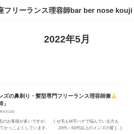
フリーランス理容師bar ber nose kouji
2022年5月
ンズの鼻剃り・髪型専門フリーランス理容師兼
師」
2年5月13日
のお客様が多いですが。 くせ毛もM字ハゲで悩んでいる方も
てかっこよくしています。 20代～50代以上のメンズの髪 […]