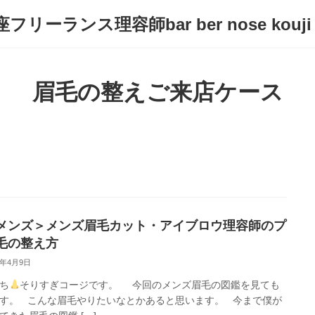
フリーランス理容師bar ber nose kouji
眉毛の整えご来店ケース
メンズ＞メンズ眉毛カット・アイブロウ理容師のプ
毛の整え方
3年4月9日
ち
そりすぎコージです。 今回のメンズ眉毛の図鑑を見ても
す。 こんな眉毛やりたいなとかあると思います。 今まで僕が