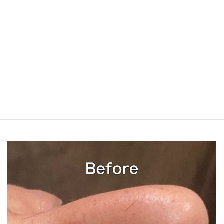
メンズ鼻剃り鼻エステコース