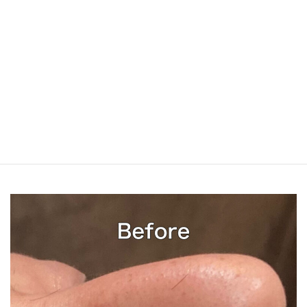
メンズ鼻剃り鼻エステコース