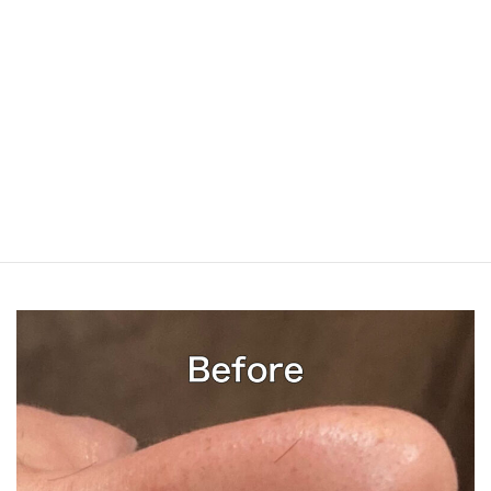
メンズ鼻剃り鼻エステコース