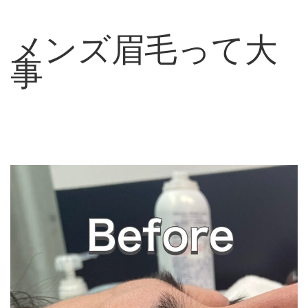
メンズ眉毛って大
事