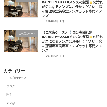
BARBER✂KOUJIメンズの髪型
の汚れ
が気になるメンズはお任せください。恋
ヶ窪理容室美容室メンズカット専門／メ
ンズ
2024年6月12日
《ご来店ケース》
国分寺隠れ家
ご来店のケース
BARBER✂KOUJIメンズの髪型
の汚れ
が気になるメンズはお任せください。恋
ヶ窪理容室美容室メンズカット専門／メ
ンズ
2024年6月11日
カテゴリー
ご来店のケース
ブログ
剛毛
未分類