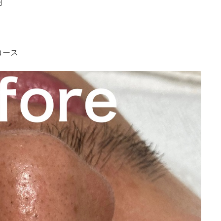
円
コース