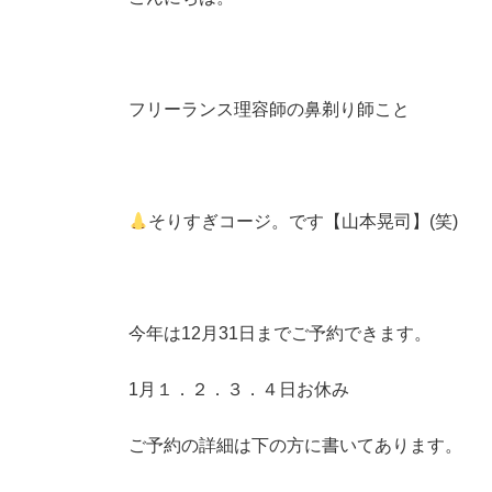
日
時
:
フリーランス理容師の鼻剃り師こと
そりすぎコージ。です【山本晃司】(笑)
今年は12月31日までご予約できます。
1月１．２．３．４日お休み
ご予約の詳細は下の方に書いてあります。