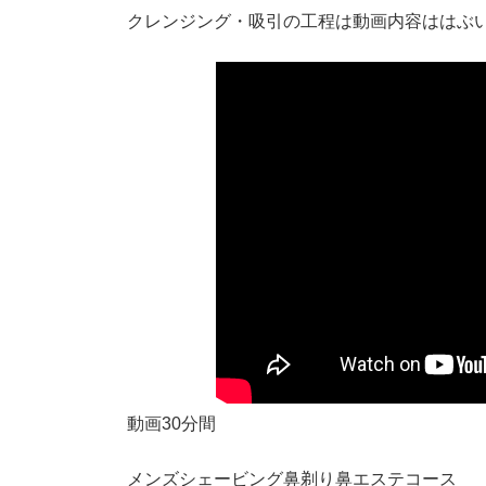
クレンジング・吸引の工程は動画内容ははぶ
動画30分間
メンズシェービング鼻剃り鼻エステコース