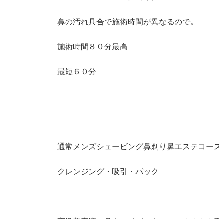
鼻の汚れ具合で施術時間が異なるので。
施術時間８０分最高
最短６０分
通常メンズシェービング鼻剃り鼻エステコー
クレンジング・吸引・パック