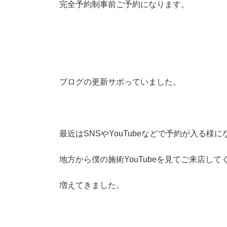
完全予約制事前ご予約になります。
ブログの更新サボっていました。
最近はSNSやYouTubeなどで予約が入る様に
地方から僕の施術YouTubeを見てご来店し
増えてきました。