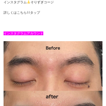
インスタグラム
そりずぎコージ
詳しくはこちら⇩⇩タップ
インスタグラムアカウント