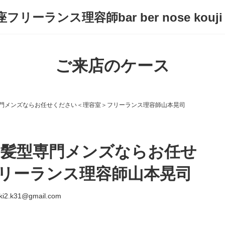
フリーランス理容師bar ber nose kouji
ご来店のケース
門メンズならお任せください＜理容室＞フリーランス理容師山本晃司
髪型専門メンズならお任せ
リーランス理容師山本晃司
ki2.k31@gmail.com