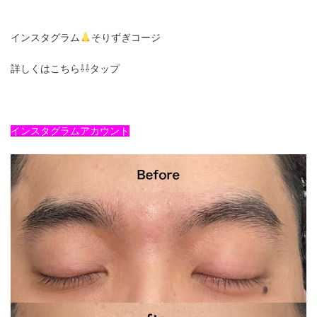
インスタグラム
そりずぎコージ
詳しくはこちら⇩⇩タップ
インスタグラムアカウント