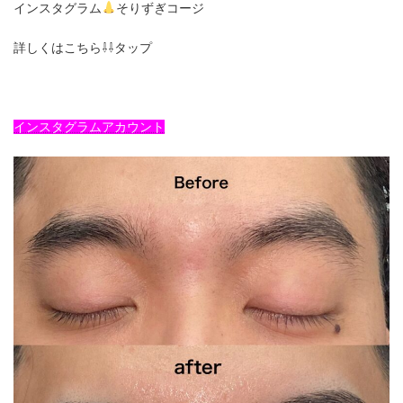
インスタグラム
そりずぎコージ
詳しくはこちら⇩⇩タップ
インスタグラムアカウント