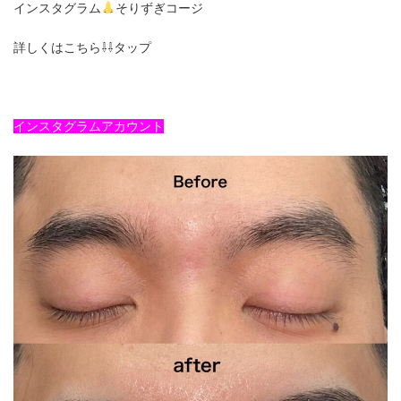
インスタグラム
そりずぎコージ
詳しくはこちら⇩⇩タップ
インスタグラムアカウント