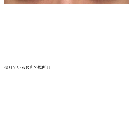
借りているお店の場所⇩⇩