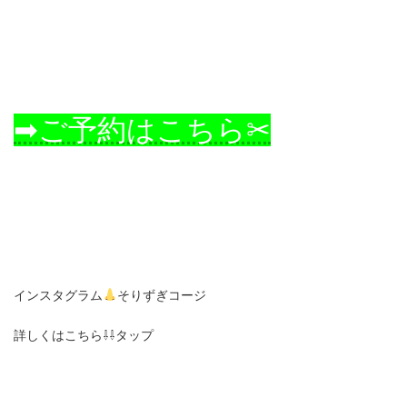
➡ご予約はこちら✂
インスタグラム
そりずぎコージ
詳しくはこちら⇩⇩タップ