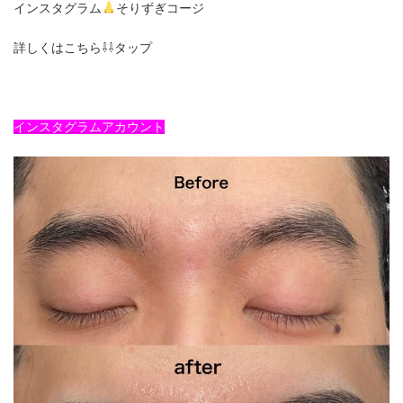
インスタグラム
そりずぎコージ
詳しくはこちら⇩⇩タップ
インスタグラムアカウント