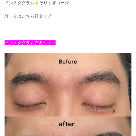
インスタグラム
そりずぎコージ
詳しくはこちら⇩⇩タップ
インスタグラムアカウント