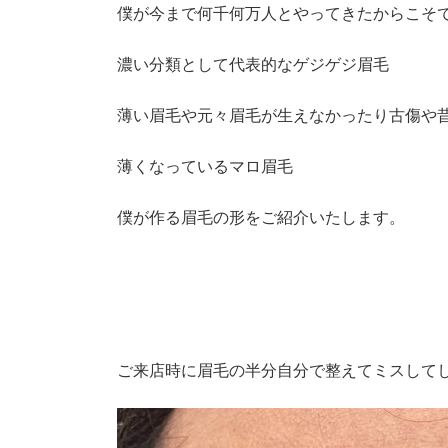
僕が今まで何千何万人とやってきたからこそ
濃い分類として代表的なゲジゲジ眉毛
薄い眉毛や元々眉毛が生えなかったり古傷や
薄くなっているマロ眉毛
僕が作る眉毛の形をご紹介いたします。
ご来店時に眉毛の半分自分で整えてミスして