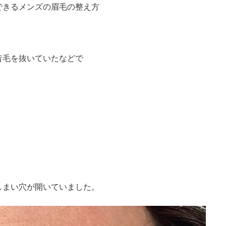
できるメンズの眉毛の整え方
昔毛を抜いていたなどで
しまい穴が開いていました。