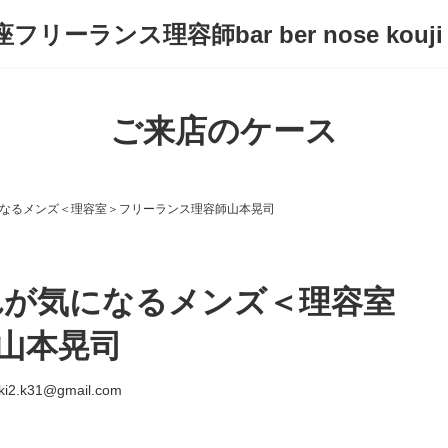
フリーランス理容師bar ber nose kouji
ご来店のケース
なるメンズ＜理容室＞フリーランス理容師山本晃司
れが気になるメンズ＜理容室
山本晃司
ki2.k31@gmail.com