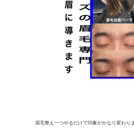
眉毛整え一つやるだけで印象がかなり変わり