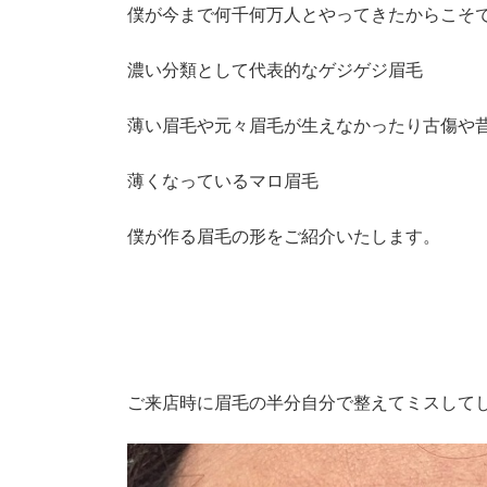
僕が今まで何千何万人とやってきたからこそ
濃い分類として代表的なゲジゲジ眉毛
薄い眉毛や元々眉毛が生えなかったり古傷や
薄くなっているマロ眉毛
僕が作る眉毛の形をご紹介いたします。
ご来店時に眉毛の半分自分で整えてミスして