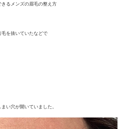
できるメンズの眉毛の整え方
昔毛を抜いていたなどで
しまい穴が開いていました。