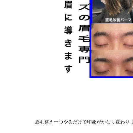
眉毛整え一つやるだけで印象がかなり変わり