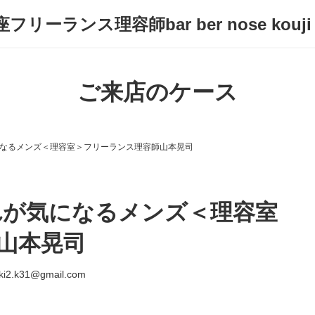
フリーランス理容師bar ber nose kouji
ご来店のケース
なるメンズ＜理容室＞フリーランス理容師山本晃司
れが気になるメンズ＜理容室
山本晃司
ki2.k31@gmail.com